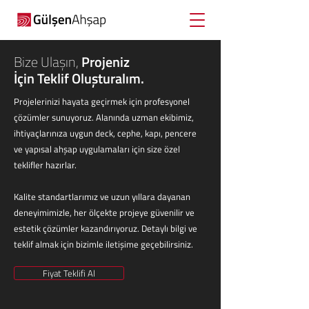
Bize Ulaşın,
Projeniz
İçin Teklif Oluşturalım.
Projelerinizi hayata geçirmek için profesyonel
çözümler sunuyoruz. Alanında uzman ekibimiz,
ihtiyaçlarınıza uygun deck, cephe, kapı, pencere
ve yapısal ahşap uygulamaları için size özel
teklifler hazırlar.
Kalite standartlarımız ve uzun yıllara dayanan
deneyimimizle, her ölçekte projeye güvenilir ve
estetik çözümler kazandırıyoruz. Detaylı bilgi ve
teklif almak için bizimle iletişime geçebilirsiniz.
Fiyat Teklifi Al