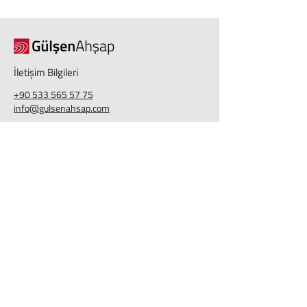
İletişim Bilgileri
+90 533 565 57 75
info@gulsenahsap.com
Topselvi, Seçenler Sk. No:16A,
34873 Kartal/İstanbul
Detaylı Bilgi Alın! Sizi Arayalım.
Adınız
*
Soyadınız
E-Posta
*